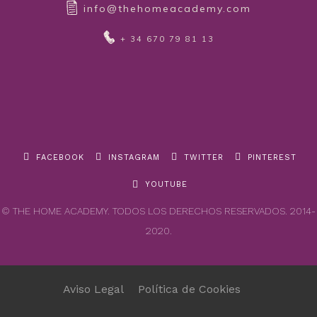
info@thehomeacademy.com
+ 34 670 79 81 13
FACEBOOK
INSTAGRAM
TWITTER
PINTEREST
YOUTUBE
© THE HOME ACADEMY. TODOS LOS DERECHOS RESERVADOS. 2014-
2020.
Aviso Legal
Política de Cookies