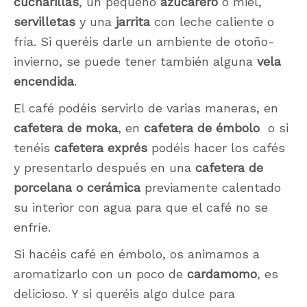
cucharillas
, un pequeño
azucarero
o miel,
servilletas
y una
jarrita
con leche caliente o
fría. Si queréis darle un ambiente de otoño-
invierno, se puede tener también alguna
vela
encendida
.
El café podéis servirlo de varias maneras, en
cafetera de moka
, en
cafetera de émbolo
o si
tenéis
cafetera exprés
podéis hacer los cafés
y presentarlo después en una
cafetera de
porcelana o cerámica
previamente calentado
su interior con agua para que el café no se
enfríe.
Si hacéis café en émbolo, os animamos a
aromatizarlo con un poco de
cardamomo
, es
delicioso. Y si queréis algo dulce para