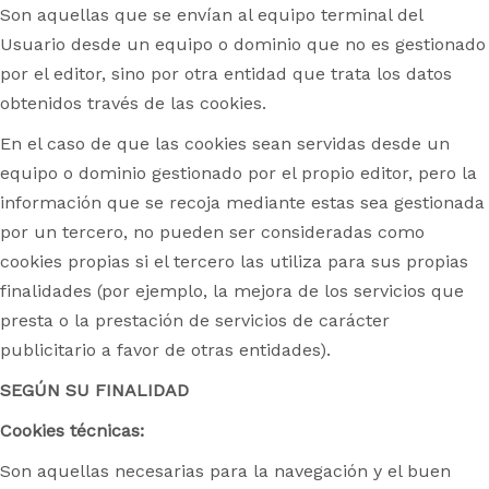
Son aquellas que se envían al equipo terminal del
Usuario desde un equipo o dominio que no es gestionado
por el editor, sino por otra entidad que trata los datos
obtenidos través de las cookies.
En el caso de que las cookies sean servidas desde un
equipo o dominio gestionado por el propio editor, pero la
información que se recoja mediante estas sea gestionada
por un tercero, no pueden ser consideradas como
cookies propias si el tercero las utiliza para sus propias
finalidades (por ejemplo, la mejora de los servicios que
presta o la prestación de servicios de carácter
publicitario a favor de otras entidades).
SEGÚN SU FINALIDAD
Cookies técnicas:
Son aquellas necesarias para la navegación y el buen