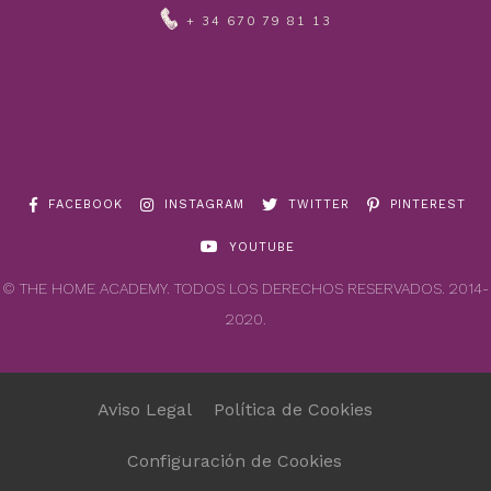
+ 34 670 79 81 13
FACEBOOK
INSTAGRAM
TWITTER
PINTEREST
YOUTUBE
© THE HOME ACADEMY. TODOS LOS DERECHOS RESERVADOS. 2014-
2020.
Aviso Legal
Política de Cookies
Configuración de Cookies