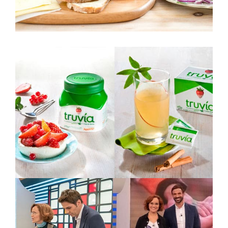
Truvia
Lanzamiento a medios