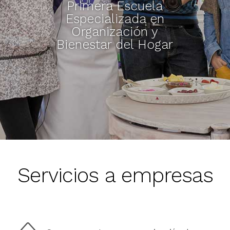
Primera Escuela
Especializada en
Organización y
Bienestar del Hogar
Servicios a empresas