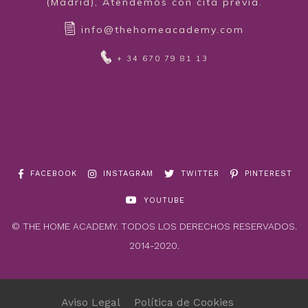
(Madrid), Atendemos con cita previa.
info@thehomeacademy.com
+ 34 670 79 81 13
FACEBOOK
INSTAGRAM
TWITTER
PINTEREST
YOUTUBE
© THE HOME ACADEMY. TODOS LOS DERECHOS RESERVADOS.
2014-2020.
Aviso Legal
Política de Cookies