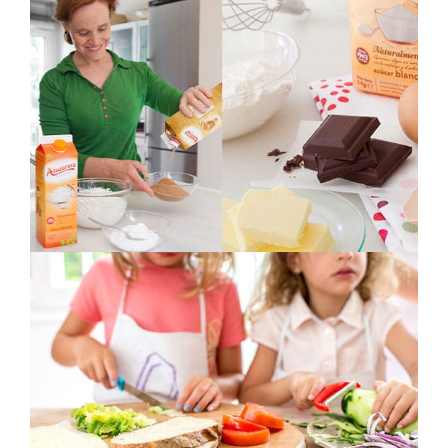
Azucarera
Contenidos para blog + RRSS
Velux
Talleres empleados con hijos