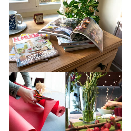
El Mueble
Sección fija con consejos sobre hogar
Santander
Talleres Team Building