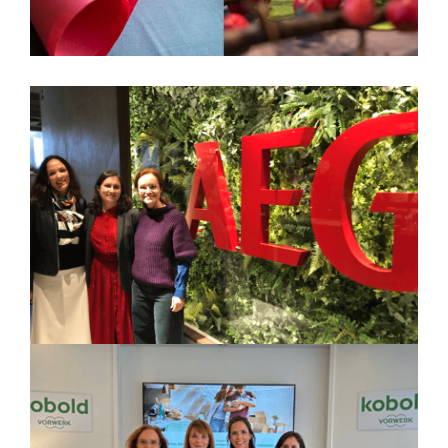
AEG
Taller de protocolo y recibir en casa en
Navidad para periodistas
KOBOLD