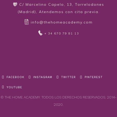
C/ Marcelino Capelo, 13, Torrelodones
(Madrid), Atendemos con cita previa.
info@thehomeacademy.com
+ 34 670 79 81 13
FACEBOOK
INSTAGRAM
TWITTER
PINTEREST
YOUTUBE
© THE HOME ACADEMY. TODOS LOS DERECHOS RESERVADOS. 2014-
2020.