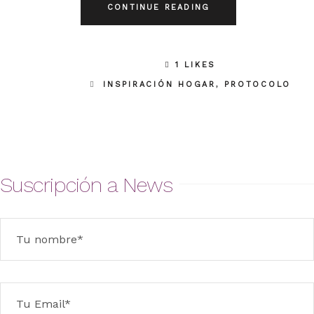
CONTINUE READING
1 LIKES
INSPIRACIÓN HOGAR
,
PROTOCOLO
Suscripción a News