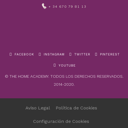
+ 34 670 79 81 13
FACEBOOK
INSTAGRAM
TWITTER
PINTEREST
YOUTUBE
© THE HOME ACADEMY. TODOS LOS DERECHOS RESERVADOS.
2014-2020.
Aviso Legal
Política de Cookies
Configuración de Cookies