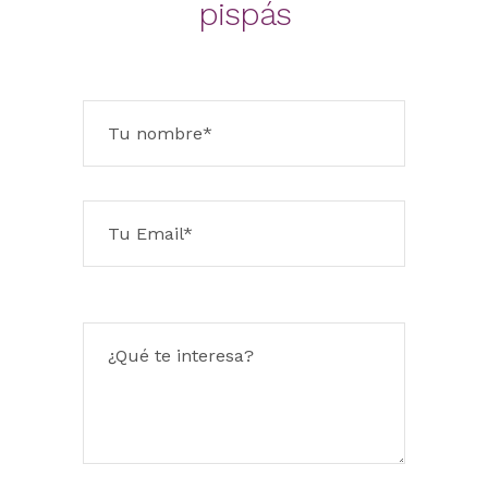
pispás