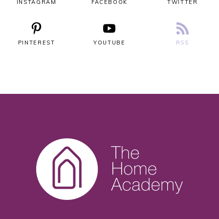
INSTAGRAM
FACEBOOK
TWITTER
PINTEREST
YOUTUBE
RSS