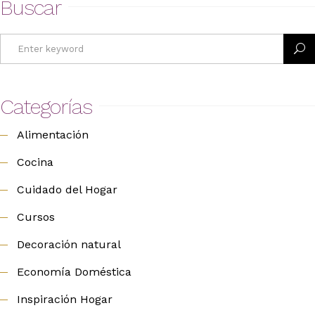
Buscar
Search
for:
Categorías
Alimentación
Cocina
Cuidado del Hogar
Cursos
Decoración natural
Economía Doméstica
Inspiración Hogar