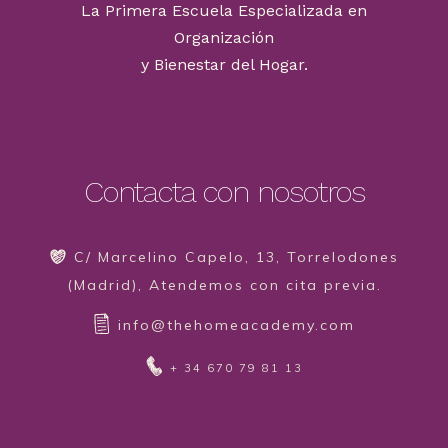
La Primera Escuela Especializada en
Organización
y Bienestar del Hogar.
Contacta con nosotros
C/ Marcelino Capelo, 13, Torrelodones
(Madrid), Atendemos con cita previa.
info@thehomeacademy.com
+ 34 670 79 81 13