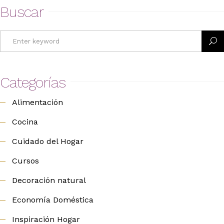
Buscar
Search
for:
Categorías
Alimentación
Cocina
Cuidado del Hogar
Cursos
Decoración natural
Economía Doméstica
Inspiración Hogar