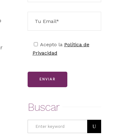
o
Acepto la
Política de
r
Privacidad
ENVIAR
Buscar
Search
for: