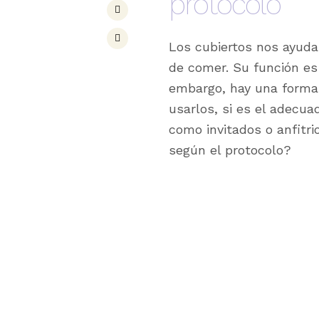
protocolo
Los cubiertos nos ayuda
de comer. Su función es
embargo, hay una forma 
usarlos, si es el adecua
como invitados o anfitr
según el protocolo?