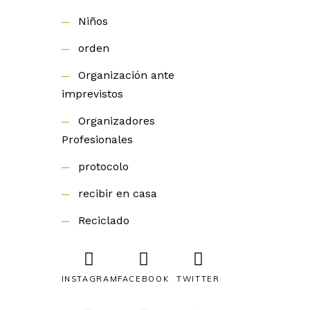
Niños
orden
Organización ante
imprevistos
Organizadores
Profesionales
protocolo
recibir en casa
Reciclado
INSTAGRAM
FACEBOOK
TWITTER