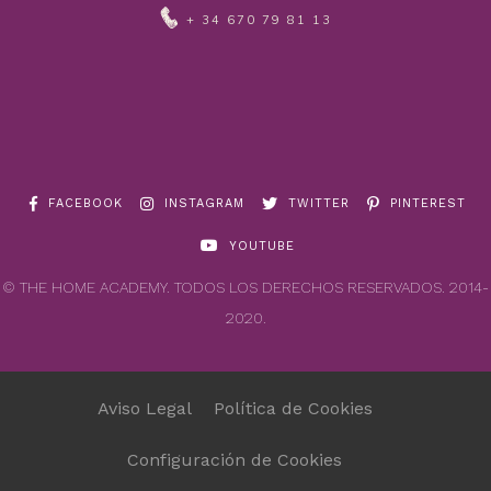
+ 34 670 79 81 13
FACEBOOK
INSTAGRAM
TWITTER
PINTEREST
YOUTUBE
© THE HOME ACADEMY. TODOS LOS DERECHOS RESERVADOS. 2014-
2020.
Aviso Legal
Política de Cookies
Configuración de Cookies