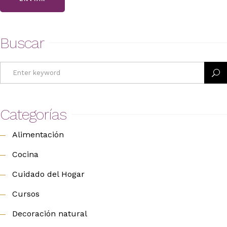
Buscar
Search
for:
Categorías
Alimentación
Cocina
Cuidado del Hogar
Cursos
Decoración natural