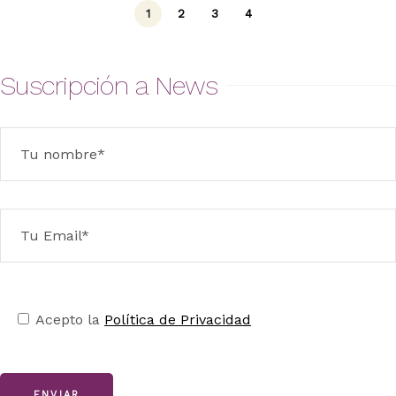
1
2
3
4
Suscripción a News
Acepto la
Política de Privacidad
ENVIAR