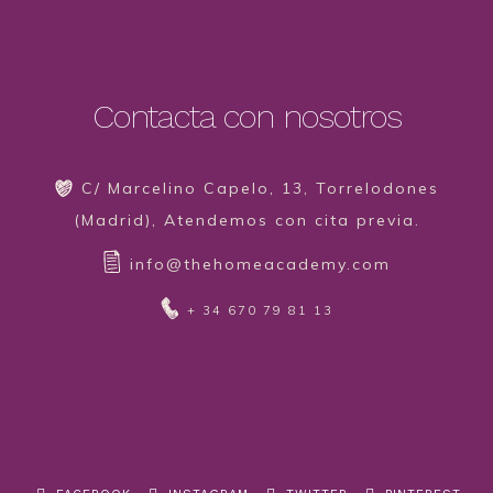
Contacta con nosotros
C/ Marcelino Capelo, 13, Torrelodones
(Madrid), Atendemos con cita previa.
info@thehomeacademy.com
+ 34 670 79 81 13