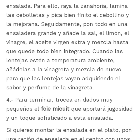
ensalada. Para ello, raya la zanahoria, lamina
las cebolletas y pica bien finito el cebollino y
la mejorana. Seguidamente, pon todo en una
ensaladera grande y añade la sal, el limón, el
vinagre, el aceite virgen extra y mezcla hasta
que quede todo bien integrado. Cuando las
lentejas estén a temperatura ambiente,
añádelas a la vinagreta y mezcla de nuevo
para que las lentejas vayan adquiriendo el
sabor y perfume de la vinagreta.
4.- Para terminar, trocea en dados muy
pequeños el
foie
micuit
que aportará jugosidad
y un toque sofisticado a esta ensalada.
Si quieres montar la ensalada en el plato, pon
una ración de ensalada en el centro con unos