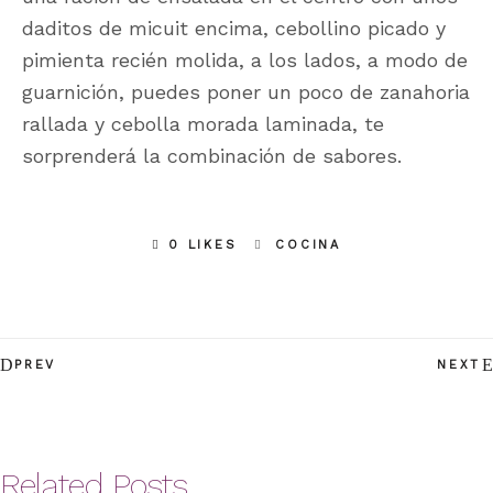
daditos de micuit encima, cebollino picado y
pimienta recién molida, a los lados, a modo de
guarnición, puedes poner un poco de zanahoria
rallada y cebolla morada laminada, te
sorprenderá la combinación de sabores.
0 LIKES
COCINA
PREV
NEXT
Related Posts