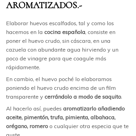
AROMATIZADOS.-
Elaborar huevos escalfados, tal y como los
hacemos en la
cocina española
, consiste en
poner el huevo crudo, sin cáscara, en una
cazuela con abundante agua hirviendo y un
poco de vinagre para que coagule más
rápidamente.
En cambio, el huevo poché lo elaboramos
poniendo el huevo crudo encima de un film
transparente y
cerrándolo a modo de saquito
.
Al hacerlo así, puedes
aromatizarlo añadiendo
aceite, pimentón, trufa, pimienta, albahaca,
orégano, romero
o cualquier otra especia que te
guste.