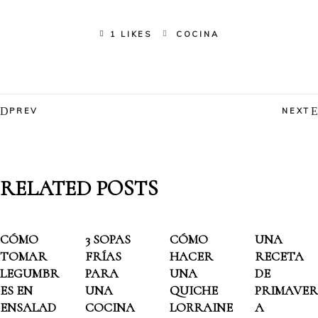
1 LIKES
COCINA
PREV
NEXT
RELATED POSTS
CÓMO
3 SOPAS
CÓMO
UNA
TOMAR
FRÍAS
HACER
RECETA
LEGUMBR
PARA
UNA
DE
ES EN
UNA
QUICHE
PRIMAVER
ENSALAD
COCINA
LORRAINE
A