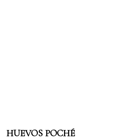
HUEVOS POCHÉ