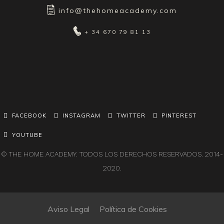
info@thehomeacademy.com
+ 34 670 79 81 13
FACEBOOK
INSTAGRAM
TWITTER
PINTEREST
YOUTUBE
© THE HOME ACADEMY. TODOS LOS DERECHOS RESERVADOS. 2014-
2020.
Aviso Legal
Política de Cookies