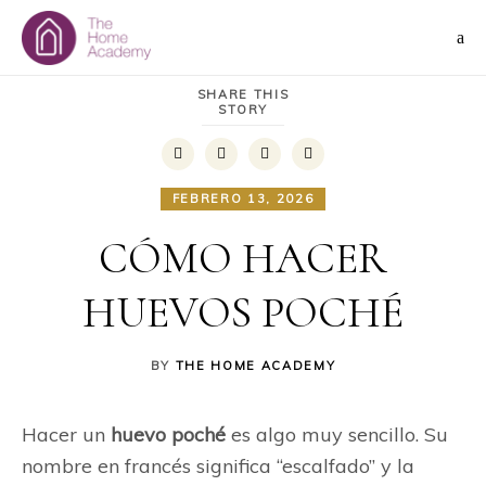
SHARE THIS
STORY
FEBRERO 13, 2026
CÓMO HACER
HUEVOS POCHÉ
BY
THE HOME ACADEMY
Hacer un
huevo poché
es algo muy sencillo. Su
nombre en francés significa “escalfado” y la