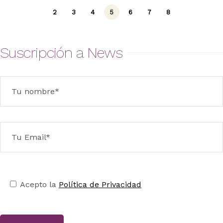
2
3
4
5
6
7
8
Suscripción a News
Acepto la
Política de Privacidad