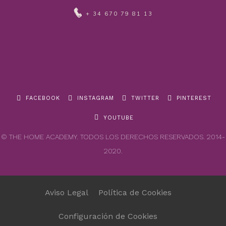
+ 34 670 79 81 13
FACEBOOK
INSTAGRAM
TWITTER
PINTEREST
YOUTUBE
© THE HOME ACADEMY. TODOS LOS DERECHOS RESERVADOS. 2014-
2020.
Aviso Legal
Política de Cookies
Configuración de Cookies