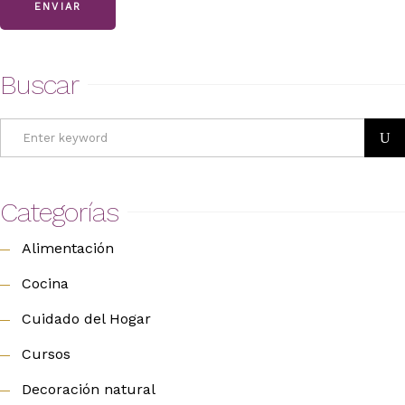
ENVIAR
Buscar
Search
for:
Categorías
Alimentación
Cocina
Cuidado del Hogar
Cursos
Decoración natural