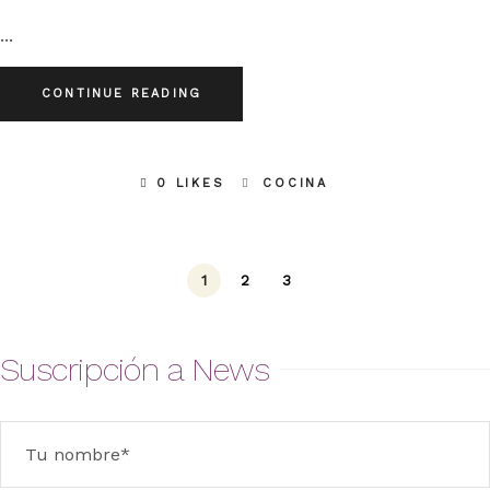
CONTINUE READING
0 LIKES
COCINA
1
2
3
Suscripción a News