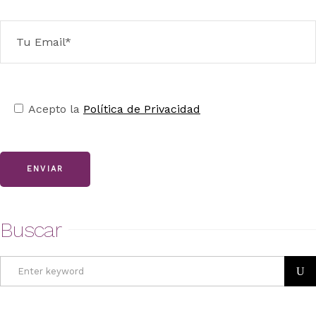
Acepto la
Política de Privacidad
ENVIAR
Buscar
Search
for: