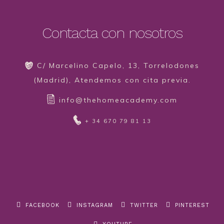
Contacta con nosotros
C/ Marcelino Capelo, 13, Torrelodones
(Madrid), Atendemos con cita previa.
info@thehomeacademy.com
+ 34 670 79 81 13
FACEBOOK
INSTAGRAM
TWITTER
PINTEREST