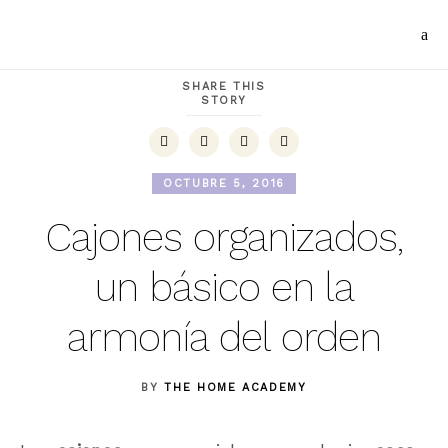
SHARE THIS
STORY
OCTUBRE 5, 2016
Cajones organizados,
un básico en la
armonía del orden
BY
THE HOME ACADEMY