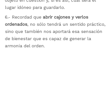
objeto en cuestión y, si es así, cuál será el
lugar idóneo para guardarlo.
6.- Recordad que
abrir cajones y verlos
ordenados
, no sólo tendrá un sentido práctico,
sino que también nos aportará esa sensación
de bienestar que es capaz de generar la
armonía del orden.