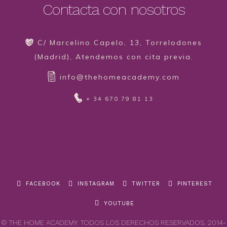
Contacta con nosotros
C/ Marcelino Capelo, 13, Torrelodones
(Madrid), Atendemos con cita previa.
info@thehomeacademy.com
+ 34 670 79 81 13
FACEBOOK
INSTAGRAM
TWITTER
PINTEREST
YOUTUBE
© THE HOME ACADEMY. TODOS LOS DERECHOS RESERVADOS. 2014-