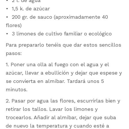
• 2 l. de agua
• 1,5 k. de azúcar
• 200 gr. de sauco (aproximadamente 40
flores)
• 3 limones de cultivo familiar o ecológico
Para prepararlo tenéis que dar estos sencillos
pasos:
1. Poner una olla al fuego con el agua y el
azúcar, llevar a ebullición y dejar que espese y
se convierta en almíbar. Tardará unos 5
minutos.
2. Pasar por agua las flores, escurrirlas bien y
retirar los tallos. Lavar los limones y
trocearlos. Añadir al almíbar, dejar que suba
de nuevo la temperatura y cuando esté a