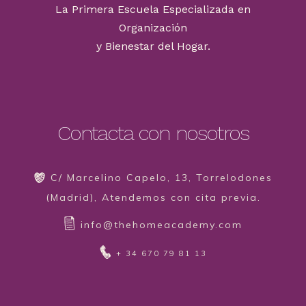
La Primera Escuela Especializada en
Organización
y Bienestar del Hogar.
Contacta con nosotros
C/ Marcelino Capelo, 13, Torrelodones
(Madrid), Atendemos con cita previa.
info@thehomeacademy.com
+ 34 670 79 81 13