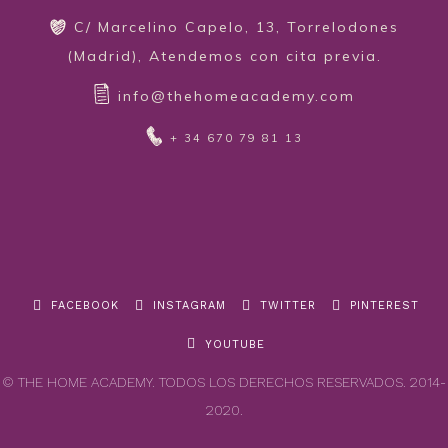
C/ Marcelino Capelo, 13, Torrelodones
(Madrid), Atendemos con cita previa.
info@thehomeacademy.com
+ 34 670 79 81 13
FACEBOOK
INSTAGRAM
TWITTER
PINTEREST
YOUTUBE
© THE HOME ACADEMY. TODOS LOS DERECHOS RESERVADOS. 2014-
2020.