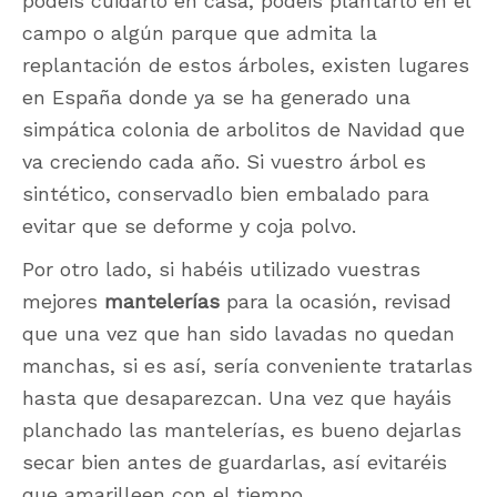
podéis cuidarlo en casa, podéis plantarlo en el
campo o algún parque que admita la
replantación de estos árboles, existen lugares
en España donde ya se ha generado una
simpática colonia de arbolitos de Navidad que
va creciendo cada año. Si vuestro árbol es
sintético, conservadlo bien embalado para
evitar que se deforme y coja polvo.
Por otro lado, si habéis utilizado vuestras
mejores
mantelerías
para la ocasión, revisad
que una vez que han sido lavadas no quedan
manchas, si es así, sería conveniente tratarlas
hasta que desaparezcan. Una vez que hayáis
planchado las mantelerías, es bueno dejarlas
secar bien antes de guardarlas, así evitaréis
que amarilleen con el tiempo.