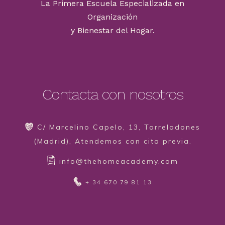
La Primera Escuela Especializada en
Organización
y Bienestar del Hogar.
Contacta con nosotros
C/ Marcelino Capelo, 13, Torrelodones
(Madrid), Atendemos con cita previa.
info@thehomeacademy.com
+ 34 670 79 81 13