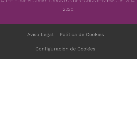
© THE HOME ACADEMY. TODOS LOS DERECHOS RESERVADOS. 2014-
2020.
Aviso Legal
Política de Cookies
Configuración de Cookies