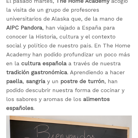
El pasado martes,
The Home Academy
acogió
la visita de un grupo de profesores
universitarios de Alaska que, de la mano de
AIPC Pandora
, han viajado a España para
conocer la Historia, cultura y el contexto
social y político de nuestro país. En The Home
Academy han podido profundizar un poco más
en la
cultura española
a través de nuestra
tradición gastronómica
. Aprendiendo a hacer
paella
,
sangría
y un
postre de turrón
, han
podido descubrir nuestra forma de cocinar y
los sabores y aromas de los
alimentos
españoles
.