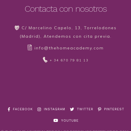
Contacta con nosotros
C/ Marcelino Capelo, 13, Torrelodones
(Madrid), Atendemos con cita previa.
info@thehomeacademy.com
+ 34 670 79 81 13
FACEBOOK
INSTAGRAM
TWITTER
PINTEREST
YOUTUBE