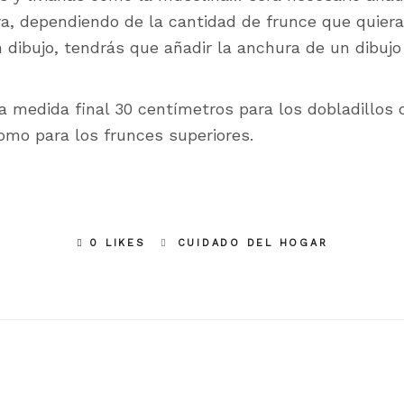
a, dependiendo de la cantidad de frunce que quieras 
 dibujo, tendrás que añadir la anchura de un dibuj
a medida final 30 centímetros para los dobladillos d
 como para los frunces superiores.
0 LIKES
CUIDADO DEL HOGAR