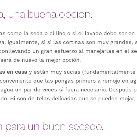
ría, una buena opción.-
as como la seda o el lino o si el lavado debe ser en 
nza. Igualmente, si si las cortinas son muy grandes
onllevando un gran esfuerzo al manejarlas en el se
 será de nuevo la mejor opción.
nas en casa
y están muy sucias (fundamentalmente 
s conveniente que las pongas primero a remojo en ag
agua un par de veces si fuera necesario. Después p
do. Si son de telas delicadas que se pueden mojar,
en para un buen secado.-