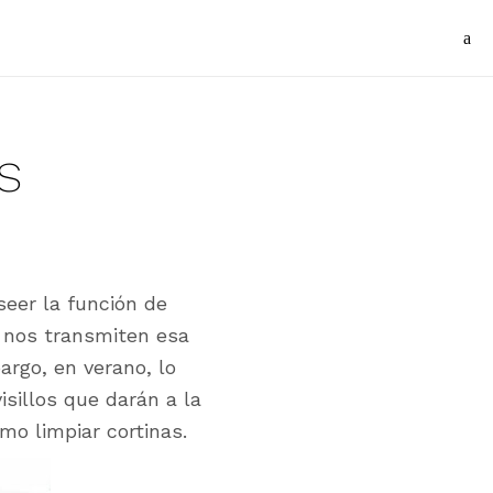
s
eer la función de
o nos transmiten esa
rgo, en verano, lo
isillos que darán a la
mo limpiar cortinas.