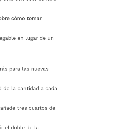
obre cómo tomar
legable en lugar de un
erás para las nuevas
d de la cantidad a cada
, añade tres cuartos de
r el doble de la