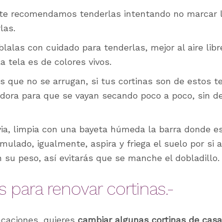
te recomendamos tenderlas intentando no marcar lo
las.
lalas con cuidado para tenderlas, mejor al aire libre
a tela es de colores vivos.
os que no se arrugan, si tus cortinas son de estos t
adora para que se vayan secando poco a poco, sin d
via, limpia con una bayeta húmeda la barra donde e
umulado, igualmente, aspira y friega el suelo por si 
n su peso, así evitarás que se manche el dobladillo.
s para renovar cortinas.-
acaciones, quieres
cambiar algunas cortinas de casa