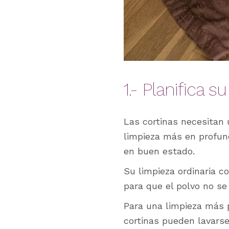
1.- Planifica s
Las cortinas necesitan
limpieza más en profun
en buen estado.
Su limpieza ordinaria c
para que el polvo no se
Para una limpieza más 
cortinas pueden lavarse