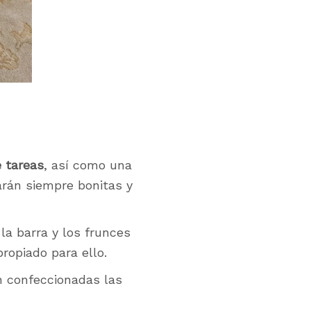
e tareas
, así como una
arán siempre bonitas y
la barra y los frunces
ropiado para ello.
n confeccionadas las