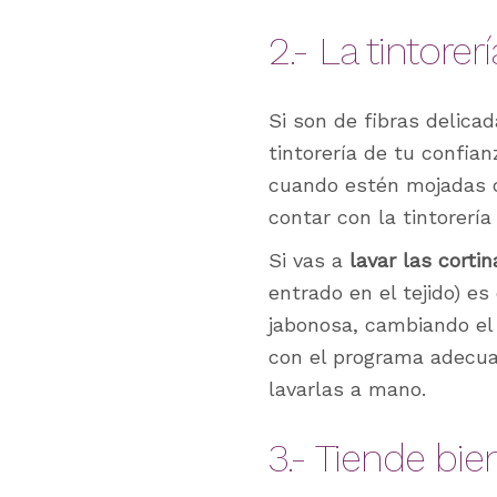
2.- La tintore
Si son de fibras delicad
tintorería de tu confia
cuando estén mojadas c
contar con la tintorería
Si vas a
lavar las corti
entrado en el tejido) e
jabonosa, cambiando el 
con el programa adecua
lavarlas a mano.
3.- Tiende bi