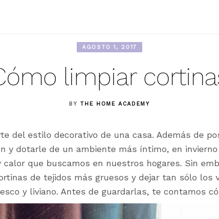
AGOSTO 1, 2017
Cómo limpiar cortina
BY
THE HOME ACADEMY
e del estilo decorativo de una casa. Además de pos
ón y dotarle de un ambiente más íntimo, en inviern
y calor que buscamos en nuestros hogares. Sin emba
cortinas de tejidos más gruesos y dejar tan sólo los v
sco y liviano. Antes de guardarlas, te contamos có