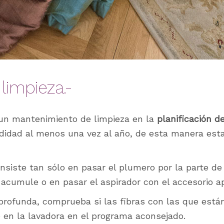
u limpieza.-
 un mantenimiento de limpieza en la
planificación d
didad al menos una vez al año, de esta manera est
onsiste tan sólo en pasar el plumero por la parte de 
 acumule o en pasar el aspirador con el accesorio ap
profunda, comprueba si las fibras con las que está
 en la lavadora en el programa aconsejado.