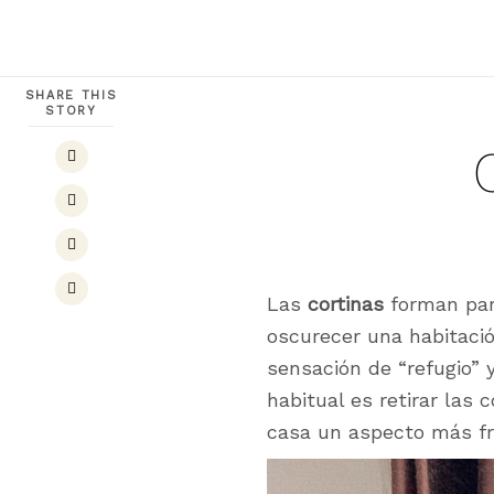
SHARE THIS
STORY
Las
cortinas
forman part
oscurecer una habitaci
sensación de “refugio” 
habitual es retirar las 
casa un aspecto más fre