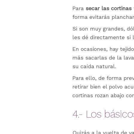
Para
secar las cortinas
forma evitarás planchar
Si son muy grandes, dób
les dé directamente si l
En ocasiones, hay tejid
más sacarlas de la lav
su caída natural.
Para ello, de forma pre
retirar bien el polvo ac
cortinas rozan abajo co
4.- Los básico
Quizás a la vuelta de v