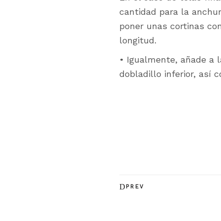
cantidad para la anchur
poner unas cortinas con
longitud.
• Igualmente, añade a l
dobladillo inferior, así
PREV