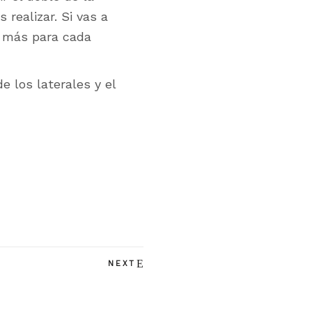
realizar. Si vas a
o más para cada
e los laterales y el
NEXT