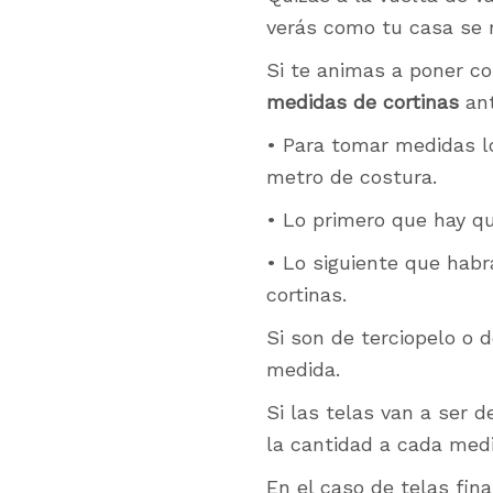
verás como tu casa se 
Si te animas a poner c
medidas de cortinas
ant
• Para tomar medidas lo
metro de costura.
• Lo primero que hay qu
• Lo siguiente que habr
cortinas.
Si son de terciopelo o 
medida.
Si las telas van a ser d
la cantidad a cada med
En el caso de telas fin