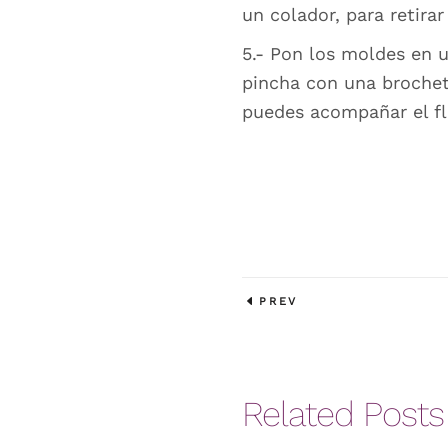
un colador, para retirar
5.- Pon los moldes en 
pincha con una brocheta
puedes acompañar el f
PREV
Related Posts