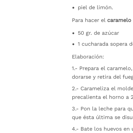
piel de limón.
Para hacer el
caramelo 
50 gr. de azúcar
1 cucharada sopera d
Elaboración:
1.- Prepara el caramelo
dorarse y retira del fue
2.- Carameliza el mold
precalienta el horno a 
3.- Pon la leche para q
que ésta última se disue
4.- Bate los huevos en