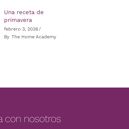
Una receta de
primavera
febrero 3, 2026
By
The Home Academy
a con nosotros