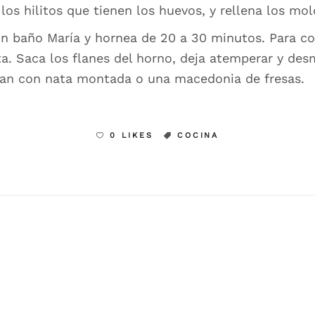
 los hilitos que tienen los huevos, y rellena los mol
un baño María y hornea de 20 a 30 minutos. Para c
. Saca los flanes del horno, deja atemperar y desm
lan con nata montada o una macedonia de fresas.
0 LIKES
COCINA