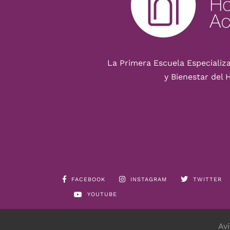
La Primera Escuela Especializ
y Bienestar del 
FACEBOOK
INSTAGRAM
TWITTER
YOUTUBE
Av