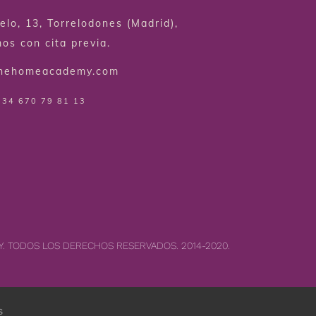
elo, 13, Torrelodones (Madrid),
os con cita previa.
thehomeacademy.com
 34 670 79 81 13
. TODOS LOS DERECHOS RESERVADOS. 2014-2020.
s