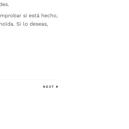
des.
omprobar si está hecho,
olda. Si lo deseas,
NEXT