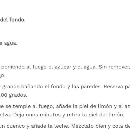
del fondo
:
e agua.
, poniendo al fuego el azúcar y el agua. Sin remove
go
e grande bañando el fondo y las paredes. Reserva p
200 grados.
ue se temple al fuego, añade la piel de limón y el 
lva. Deja unos minutos y retira la piel del limón.
 un cuenco y añade la leche. Mézclalo bien y cola d