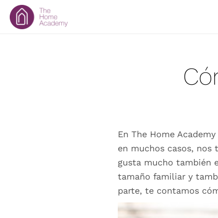
Cóm
En The Home Academy n
en muchos casos, nos t
gusta mucho también 
tamaño familiar y tambi
parte, te contamos cóm