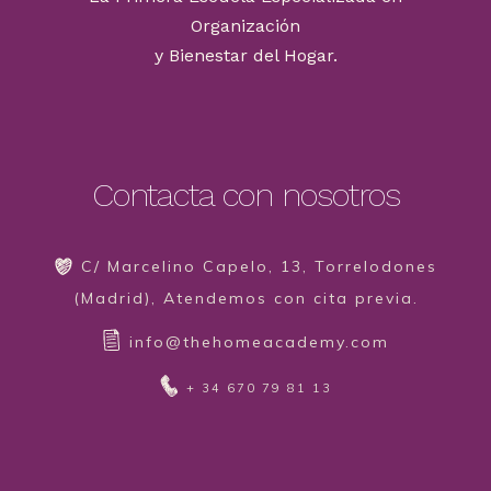
Organización
y Bienestar del Hogar.
Contacta con nosotros
C/ Marcelino Capelo, 13, Torrelodones
(Madrid), Atendemos con cita previa.
info@thehomeacademy.com
+ 34 670 79 81 13