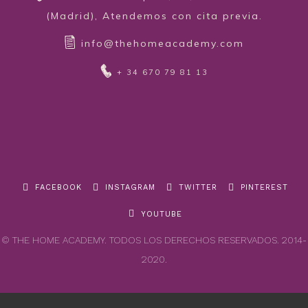
(Madrid), Atendemos con cita previa.
info@thehomeacademy.com
+ 34 670 79 81 13
FACEBOOK
INSTAGRAM
TWITTER
PINTEREST
YOUTUBE
© THE HOME ACADEMY. TODOS LOS DERECHOS RESERVADOS. 2014-
2020.