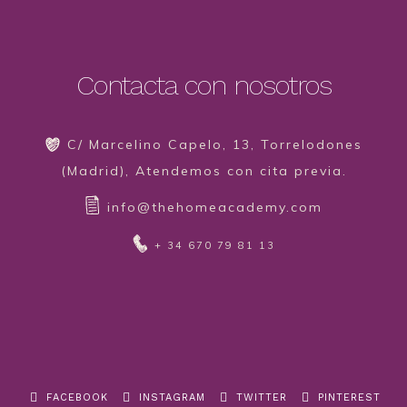
Contacta con nosotros
C/ Marcelino Capelo, 13, Torrelodones
(Madrid), Atendemos con cita previa.
info@thehomeacademy.com
+ 34 670 79 81 13
FACEBOOK
INSTAGRAM
TWITTER
PINTEREST