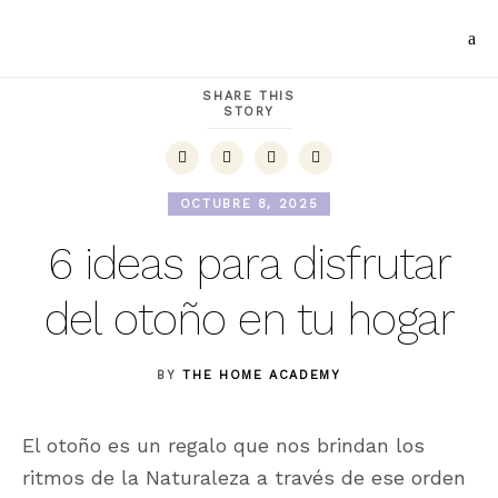
SHARE THIS
STORY
OCTUBRE 8, 2025
6 ideas para disfrutar
del otoño en tu hogar
BY
THE HOME ACADEMY
El otoño es un regalo que nos brindan los
ritmos de la Naturaleza a través de ese orden