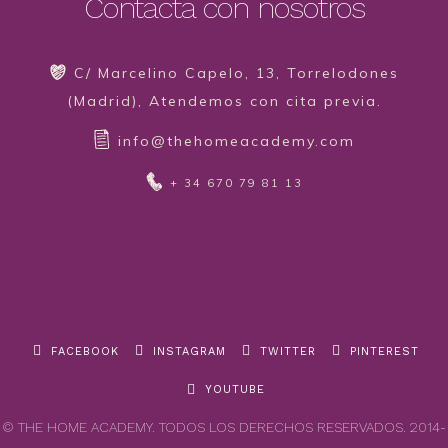
Contacta con nosotros
C/ Marcelino Capelo, 13, Torrelodones
(Madrid), Atendemos con cita previa.
info@thehomeacademy.com
+ 34 670 79 81 13
FACEBOOK
INSTAGRAM
TWITTER
PINTEREST
YOUTUBE
© THE HOME ACADEMY. TODOS LOS DERECHOS RESERVADOS. 2014-