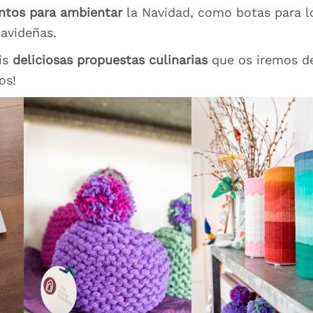
ntos para ambientar
la Navidad, como botas para lo
navideñas.
is
deliciosas propuestas culinarias
que os iremos d
os!