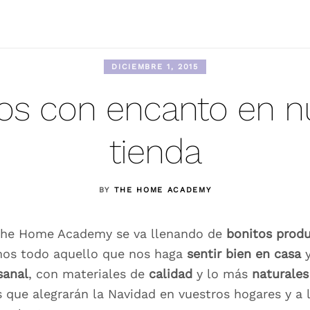
DICIEMBRE 1, 2015
os con encanto en n
tienda
BY
THE HOME ACADEMY
he Home Academy se va llenando de
bonitos produ
mos todo aquello que nos haga
sentir bien en casa
y
sanal
, con materiales de
calidad
y lo más
naturales
s que alegrarán la Navidad en vuestros hogares y a 