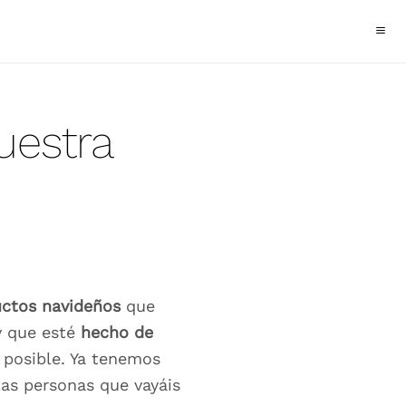
uestra
ctos navideños
que
 que esté
hecho de
posible. Ya tenemos
las personas que vayáis