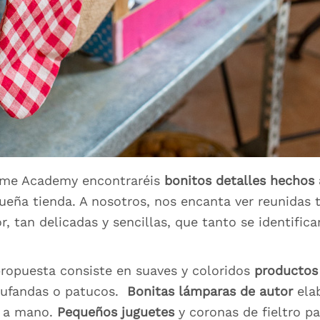
Home Academy encontraréis
bonitos detalles hechos
ueña tienda. A nosotros, nos encanta ver reunidas 
or, tan delicadas y sencillas, que tanto se identif
propuesta consiste en suaves y coloridos
productos
bufandas o patucos.
Bonitas lámparas
de autor
elab
s a mano.
Pequeños juguetes
y coronas de fieltro p