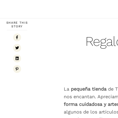
SHARE THIS
STORY
Regal
La
pequeña tienda
de T
nos encantan. Aprecia
forma cuidadosa y arte
algunos de los artículo