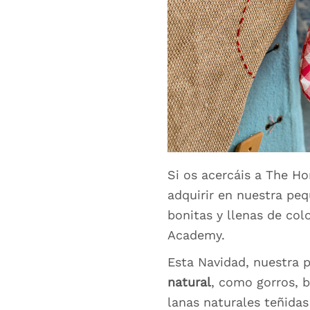
Si os acercáis a The 
adquirir en nuestra peq
bonitas y llenas de col
Academy.
Esta Navidad, nuestra 
natural
, como gorros, 
lanas naturales teñida