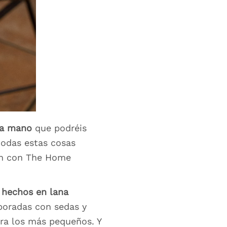
 a mano
que podréis
todas estas cosas
ican con The Home
 hechos en lana
oradas con sedas y
ara los más pequeños. Y