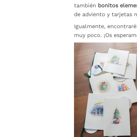
también
bonitos eleme
de adviento y tarjetas 
Igualmente, encontraré
muy poco. ¡Os esperam