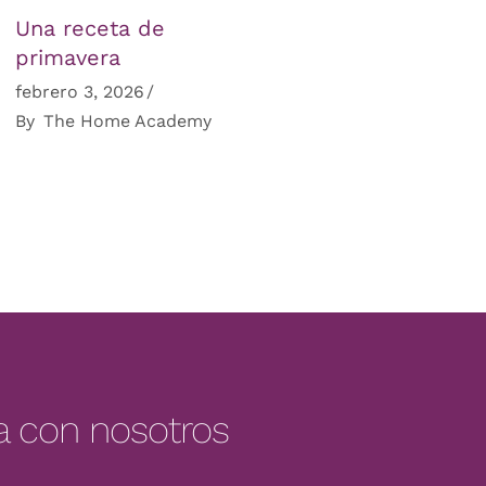
Una receta de
primavera
febrero 3, 2026
By
The Home Academy
a con nosotros