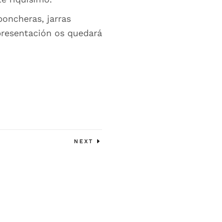
poncheras, jarras
 presentación os quedará
NEXT