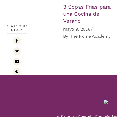
3 Sopas Frías para
una Cocina de
Verano
SHARE THIS
mayo 9, 2026
STORY
By
The Home Academy
La Primera Escuela Especializ