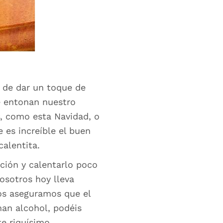
 de dar un toque de
e entonan nuestro
, como esta Navidad, o
 es increíble el buen
alentita.
ación y calentarlo poco
sotros hoy lleva
os aseguramos que el
man alcohol, podéis
te riquísimo.