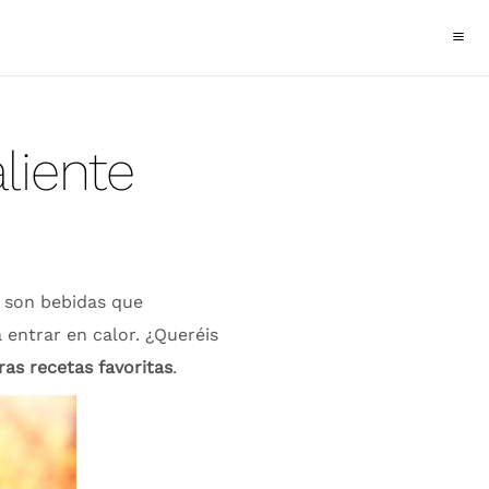
liente
s son bebidas que
 entrar en calor. ¿Queréis
as recetas favoritas
.