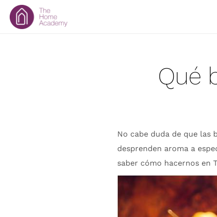
Qué b
No cabe duda de que las b
desprenden aroma a especi
saber cómo hacernos en 