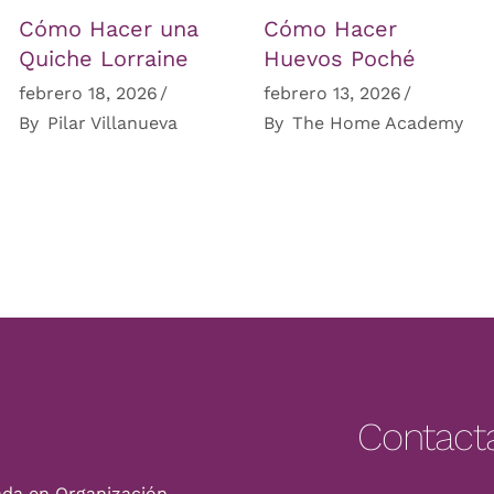
Cómo Hacer una
Cómo Hacer
Quiche Lorraine
Huevos Poché
febrero 18, 2026
febrero 13, 2026
By
Pilar Villanueva
By
The Home Academy
Contact
ada en Organización