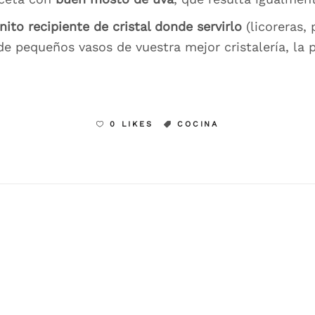
nito recipiente de cristal donde servirlo
(licoreras, 
de pequeños vasos de vuestra mejor cristalería, la
0 LIKES
COCINA