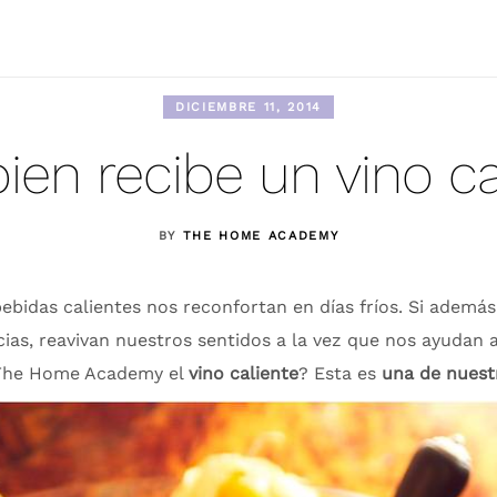
DICIEMBRE 11, 2014
ien recibe un vino ca
BY
THE HOME ACADEMY
ebidas calientes nos reconfortan en días fríos. Si ademá
as, reavivan nuestros sentidos a la vez que nos ayudan a
The Home Academy el
vino caliente
? Esta es
una de nuestr