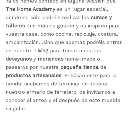
Ya os hemos contado en alguna ocasión que
The Home Academy
es un lugar especial,
donde no sólo podréis realizar los
cursos y
talleres
que más os gusten y os inspiren para
vuestra casa, como cocina, reciclaje, costura,
ambientación…sino que además podréis entrar
en nuestro
Living
para tomar nuestros
desayunos
y
meriendas
home-made o
pasearos por nuestra
pequeña tienda
de
productos artesanales
. Precisamente para la
tienda, acabamos de terminar de decorar
nuestro armario de ferretero, os invitamos a
conocer el antes y el después de este mueble
singular.