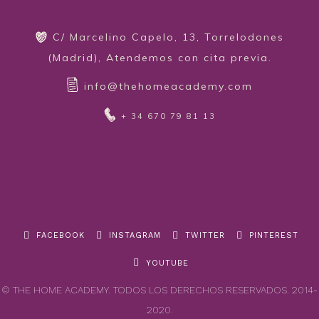
C/ Marcelino Capelo, 13, Torrelodones
(Madrid), Atendemos con cita previa.
info@thehomeacademy.com
+ 34 670 79 81 13
FACEBOOK
INSTAGRAM
TWITTER
PINTEREST
YOUTUBE
© THE HOME ACADEMY. TODOS LOS DERECHOS RESERVADOS. 2014-
2020.