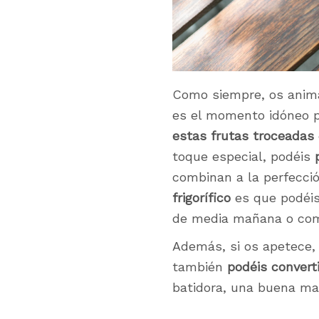
Como siempre, os anima
es el momento idóneo p
estas frutas troceadas
toque especial, podéis
combinan a la perfecció
frigorífico
es que podéis
de media mañana o c
Además, si os apetece,
también
podéis convert
batidora, una buena ma