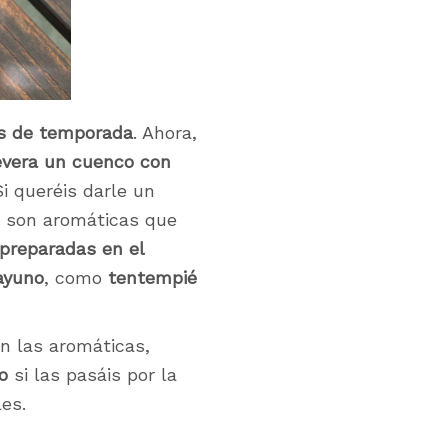
s de temporada
. Ahora,
evera un cuenco con
i queréis darle un
, son aromáticas que
preparadas en el
ayuno
, como
tentempié
n las aromáticas,
o
si las pasáis por la
es.