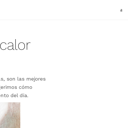
calor
as, son las mejores
gerimos cómo
nto del día.