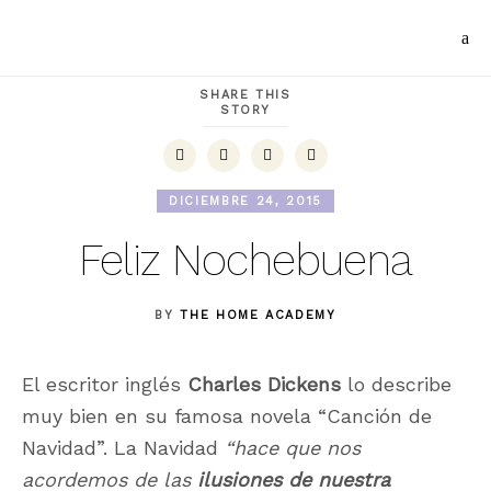
SHARE THIS
STORY
DICIEMBRE 24, 2015
Feliz Nochebuena
BY
THE HOME ACADEMY
El escritor inglés
Charles Dickens
lo describe
muy bien en su famosa novela “Canción de
Navidad”. La Navidad
“hace que nos
acordemos de las
ilusiones de nuestra