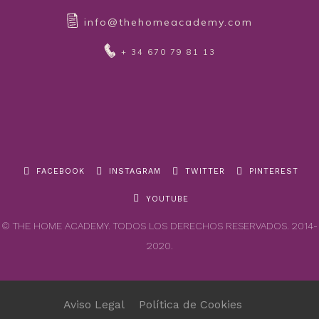
info@thehomeacademy.com
+ 34 670 79 81 13
FACEBOOK
INSTAGRAM
TWITTER
PINTEREST
YOUTUBE
© THE HOME ACADEMY. TODOS LOS DERECHOS RESERVADOS. 2014-
2020.
Aviso Legal
Política de Cookies