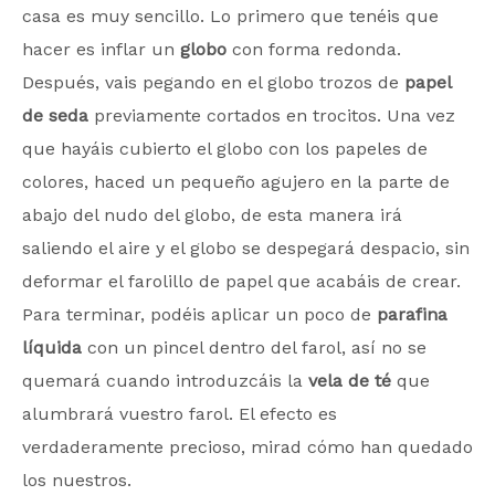
casa es muy sencillo. Lo primero que tenéis que
hacer es inflar un
globo
con forma redonda.
Después, vais pegando en el globo trozos de
papel
de seda
previamente cortados en trocitos. Una vez
que hayáis cubierto el globo con los papeles de
colores, haced un pequeño agujero en la parte de
abajo del nudo del globo, de esta manera irá
saliendo el aire y el globo se despegará despacio, sin
deformar el farolillo de papel que acabáis de crear.
Para terminar, podéis aplicar un poco de
parafina
líquida
con un pincel dentro del farol, así no se
quemará cuando introduzcáis la
vela de té
que
alumbrará vuestro farol. El efecto es
verdaderamente precioso, mirad cómo han quedado
los nuestros.