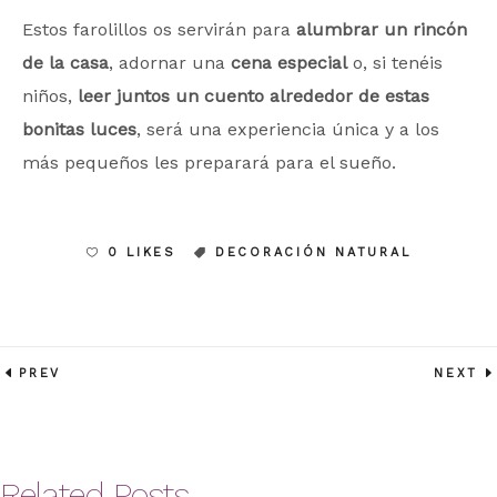
Estos farolillos os servirán para
alumbrar un rincón
de la casa
, adornar una
cena especial
o, si tenéis
niños,
leer juntos un cuento
alrededor de estas
bonitas luces
, será una experiencia única y a los
más pequeños les preparará para el sueño.
0 LIKES
DECORACIÓN NATURAL
PREV
NEXT
Related Posts