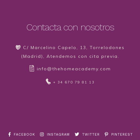
Contacta con nosotros
C/ Marcelino Capelo, 13, Torrelodones
(Madrid), Atendemos con cita previa.
info@thehomeacademy.com
+ 34 670 79 81 13
FACEBOOK
INSTAGRAM
TWITTER
PINTEREST