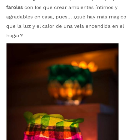
faroles
con los que crear ambientes íntimos y
agradables en casa, pues… ¿qué hay más mágico
que la luz y el calor de una vela encendida en el
hogar?