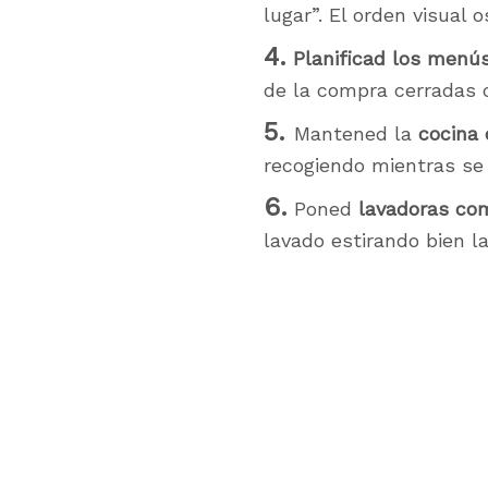
lugar”. El orden visual 
4.
Planificad los menú
de la compra cerradas
5.
Mantened la
cocina
recogiendo mientras se
6.
Poned
lavadoras co
lavado estirando bien l