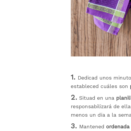
1.
Dedicad unos minut
estableced cuáles son
2.
Situad en una
planil
responsabilizará de ell
menos un día a la sem
3.
Mantened
ordenada 