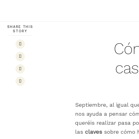
SHARE THIS
STORY
Cóm
cas
Septiembre, al igual qu
nos ayuda a pensar cóm
queréis realizar pasa p
las
claves
sobre cómo h