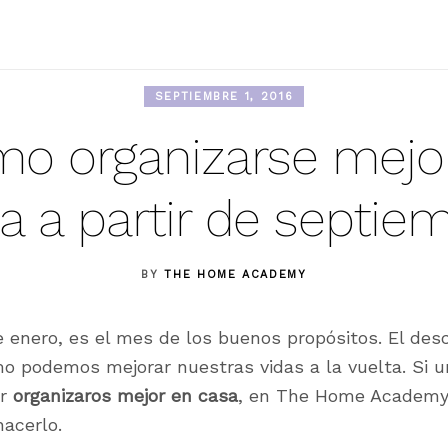
SEPTIEMBRE 1, 2016
o organizarse mejo
a a partir de septie
BY
THE HOME ACADEMY
e enero, es el mes de los buenos propósitos. El des
o podemos mejorar nuestras vidas a la vuelta. Si 
or
organizaros mejor en casa
, en The Home Academy
acerlo.