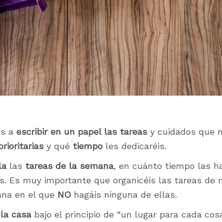
os a
escribir en un papel las tareas
y cuidados que n
prioritarias
y qué
tiempo
les dedicaréis.
la
las
tareas de la semana
, en cuánto tiempo las ha
as. Es muy importante que organicéis las tareas de
ana en el que
NO
hagáis ninguna de ellas.
la casa
bajo el principio de “un lugar para cada co