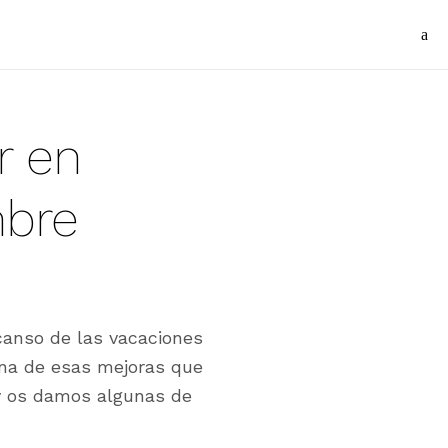
r en
mbre
canso de las vacaciones
una de esas mejoras que
 os damos algunas de