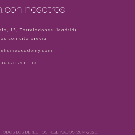
a con nosotros
lo, 13, Torrelodones (Madrid),
s con cita previa.
hehomeacademy.com
 34 670 79 81 13
 TODOS LOS DERECHOS RESERVADOS. 2014-2020.