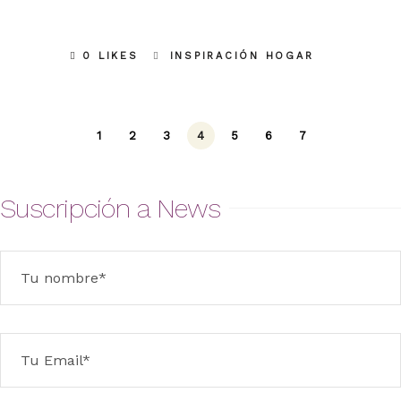
0 LIKES
INSPIRACIÓN HOGAR
1
2
3
4
5
6
7
Suscripción a News