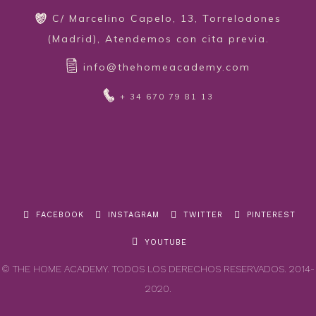
C/ Marcelino Capelo, 13, Torrelodones
(Madrid), Atendemos con cita previa.
info@thehomeacademy.com
+ 34 670 79 81 13
FACEBOOK
INSTAGRAM
TWITTER
PINTEREST
YOUTUBE
© THE HOME ACADEMY. TODOS LOS DERECHOS RESERVADOS. 2014-
2020.