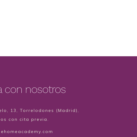
a con nosotros
lo, 13, Torrelodones (Madrid),
s con cita previa.
hehomeacademy.com