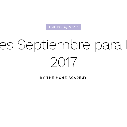
ENERO 4, 2017
res Septiembre para
2017
BY
THE HOME ACADEMY