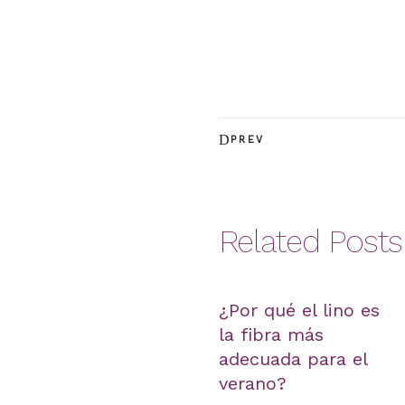
PREV
Related Posts
¿Por qué el lino es
la fibra más
adecuada para el
verano?