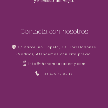
y Bienestar del Hogar.
Contacta con nosotros
C/ Marcelino Capelo, 13, Torrelodones
(Madrid), Atendemos con cita previa.
info@thehomeacademy.com
+ 34 670 79 81 13