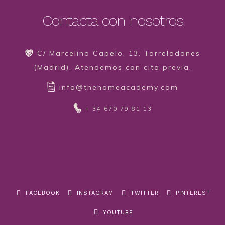
Contacta con nosotros
C/ Marcelino Capelo, 13, Torrelodones
(Madrid), Atendemos con cita previa.
info@thehomeacademy.com
+ 34 670 79 81 13
FACEBOOK
INSTAGRAM
TWITTER
PINTEREST
YOUTUBE