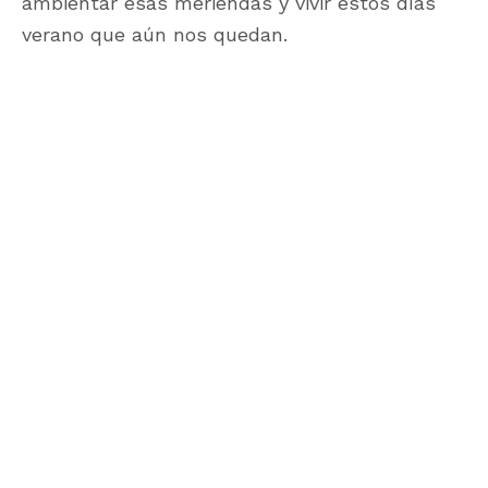
ambientar esas meriendas y vivir estos días
verano que aún nos quedan.