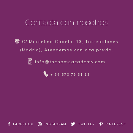
Contacta con nosotros
C/ Marcelino Capelo, 13, Torrelodones
(Madrid), Atendemos con cita previa.
info@thehomeacademy.com
+ 34 670 79 81 13
FACEBOOK
INSTAGRAM
TWITTER
PINTEREST