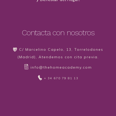
Contacta con nosotros
C/ Marcelino Capelo, 13, Torrelodones
(Madrid), Atendemos con cita previa.
info@thehomeacademy.com
+ 34 670 79 81 13