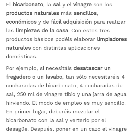
El
bicarbonato
, la
sal
y el
vinagre
son los
productos naturales
más
sencillos
,
económicos
y de
fácil adquisición
para realizar
las
limpiezas de la casa
. Con estos tres
productos básicos podéis elaborar
limpiadores
naturales
con distintas aplicaciones
domésticas.
Por ejemplo, si necesitáis
desatascar un
fregadero o un lavabo
, tan sólo necesitaréis 4
cucharadas de bicarbonato, 4 cucharadas de
sal, 250 ml de vinagre tibio y una jarra de agua
hirviendo. El modo de empleo es muy sencillo.
En primer lugar, deberéis mezclar el
bicarbonato con la sal y verterlo por el
desagüe. Después, poner en un cazo el vinagre