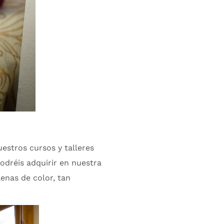
estros cursos y talleres
dréis adquirir en nuestra
lenas de color, tan