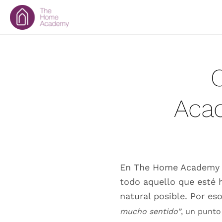
Acad
En The Home Academy n
todo aquello que esté 
natural posible. Por es
mucho sentido”
, un punt