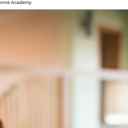
 Home Academy
.