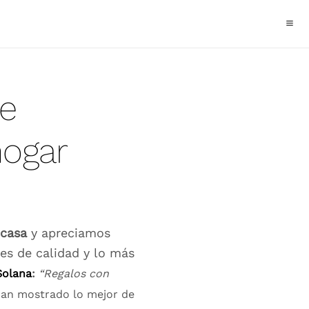
e
hogar
 casa
y apreciamos
es de calidad y lo más
Solana
:
“Regalos con
an mostrado lo mejor de