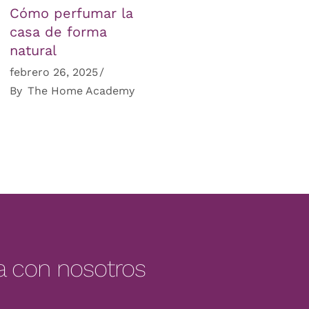
Cómo perfumar la
casa de forma
natural
febrero 26, 2025
By
The Home Academy
a con nosotros