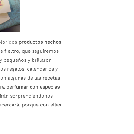
oloridos
productos hechos
e fieltro, que seguiremos
 pequeños y brillaron
os regalos, calendarios y
on algunas de las
recetas
ra perfumar con especias
uirán sorprendiéndonos
 acercará, porque
con ellas