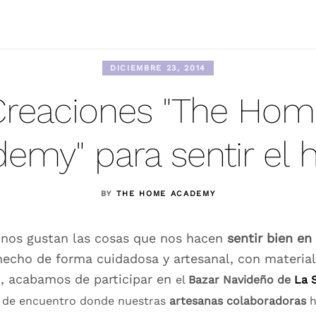
DICIEMBRE 23, 2014
Creaciones "The Hom
emy" para sentir el 
BY
THE HOME ACADEMY
os gustan las cosas que nos hacen
sentir bien en
hecho de forma cuidadosa y artesanal, con material
o, acabamos de participar en
el
Bazar Navideño de
La 
o de encuentro donde nuestras
artesanas colaboradoras
h