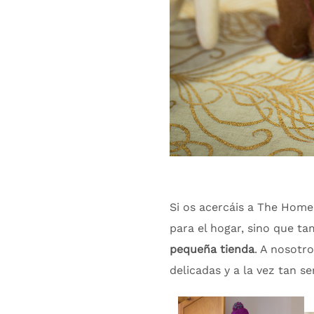
Si os acercáis a The Home
para el hogar, sino que t
pequeña tienda
. A nosotr
delicadas y a la vez tan 