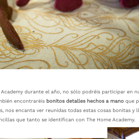
 Academy durante el año, no sólo podréis participar en nu
ambién encontraréis
bonitos detalles hechos a
mano
que po
os, nos enca
nta ver reunidas todas estas cosas bonitas y l
sencillas que tanto se identifican con The Home Academy.