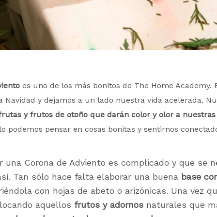
viento
es uno de los más bonitos de The Home Academy. 
a Navidad y dejamos a un lado nuestra vida acelerada. Nu
frutas y frutos de otoño que darán color y olor a nuestra
lo podemos pensar en cosas bonitas y sentirnos conectado
er una Corona de Adviento es complicado y que se n
así. Tan sólo hace falta elaborar una buena
base co
riéndola con hojas de abeto o arizónicas. Una vez q
olocando aquellos
frutos y adornos
naturales que má