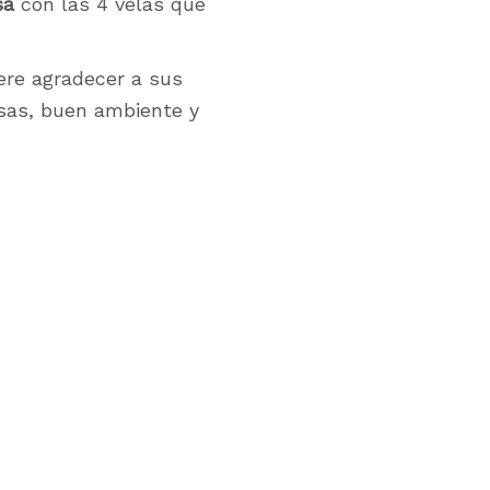
sa
con las 4 velas que
ere agradecer a sus
risas, buen ambiente y