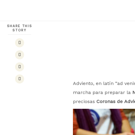
SHARE THIS
STORY
Adviento, en latín “ad venir
marcha para preparar la
N
preciosas
Coronas de
Advi