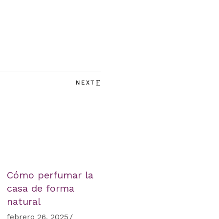
NEXT
Cómo perfumar la
casa de forma
natural
febrero 26, 2025