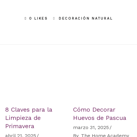
0 LIKES
DECORACIÓN NATURAL
8 Claves para la
Cómo Decorar
Limpieza de
Huevos de Pascua
Primavera
marzo 31, 2025
abril 21, 2025
By
The Home Academy