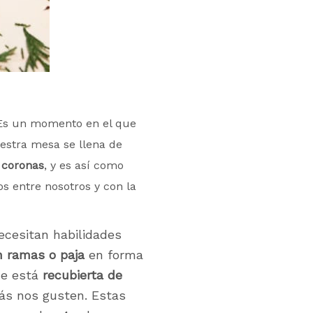
Es un momento en el que
estra mesa se llena de
s coronas
, y es así como
s entre nosotros y con la
ecesitan habilidades
n ramas o paja
en forma
ue está
recubierta de
s nos gusten. Estas