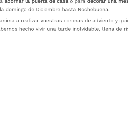
ra
adornar la puerta de casa
o para
decorar una me
da domingo de Diciembre hasta Nochebuena.
ima a realizar vuestras coronas de adviento y qui
abernos hecho vivir una tarde inolvidable, llena de 