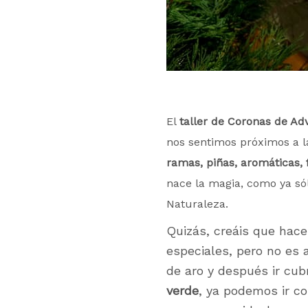
El
taller de Coronas de Ad
nos sentimos próximos a l
ramas, piñas, aromáticas, 
nace la magia, como ya só
Naturaleza.
Quizás, creáis que hac
especiales, pero no es 
de aro y después ir cub
verde
, ya podemos ir c