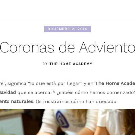
DICIEMBRE 2, 2014
Coronas de Advient
BY
THE HOME ACADEMY
e”, significa “lo que está por llegar” y en
The Home Acad
avidad
que se acerca. Y ¿sabéis cómo hemos comenzado
ento naturales
. Os mostramos cómo han quedado.