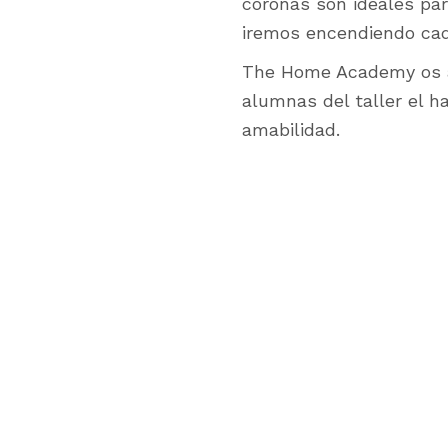
coronas son ideales pa
iremos encendiendo ca
The Home Academy os an
alumnas del taller el h
amabilidad.