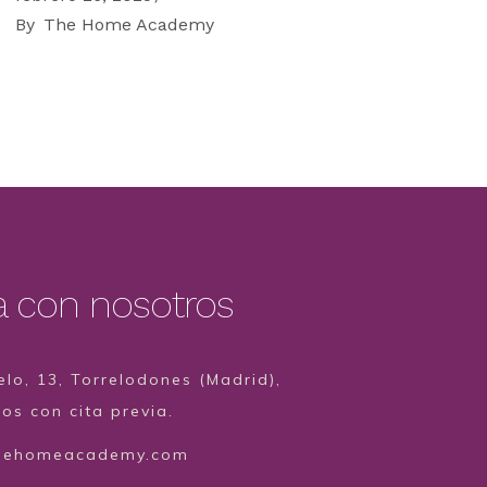
By
The Home Academy
a con nosotros
lo, 13, Torrelodones (Madrid),
s con cita previa.
hehomeacademy.com