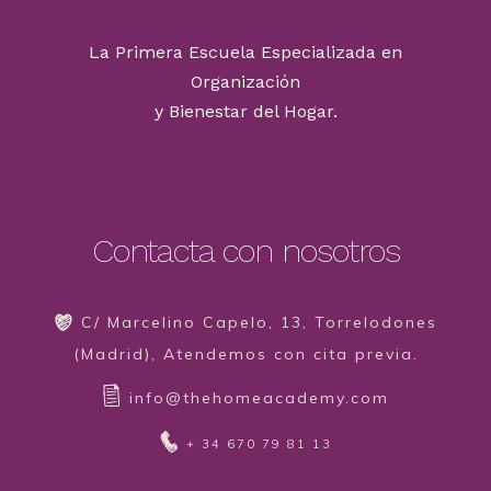
La Primera Escuela Especializada en
Organización
y Bienestar del Hogar.
Contacta con nosotros
C/ Marcelino Capelo, 13, Torrelodones
(Madrid), Atendemos con cita previa.
info@thehomeacademy.com
+ 34 670 79 81 13