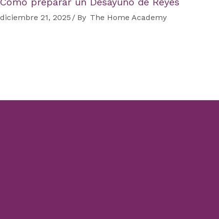
Cómo preparar un Desayuno de Reyes
diciembre 21, 2025
By
The Home Academy