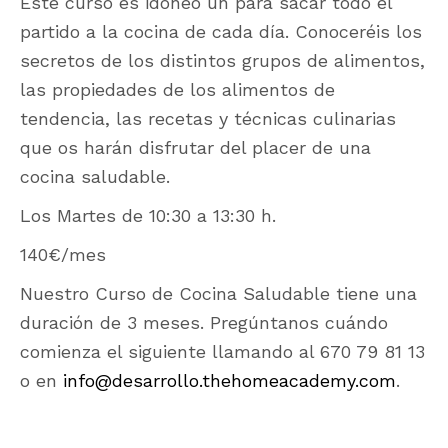
Este curso es idóneo un para sacar todo el
partido a la cocina de cada día. Conoceréis los
secretos de los distintos grupos de alimentos,
las propiedades de los alimentos de
tendencia, las recetas y técnicas culinarias
que os harán disfrutar del placer de una
cocina saludable.
Los Martes de 10:30 a 13:30 h.
140€/mes
Nuestro Curso de Cocina Saludable tiene una
duración de 3 meses. Pregúntanos cuándo
comienza el siguiente llamando al 670 79 81 13
o en
info@desarrollo.thehomeacademy.com
.