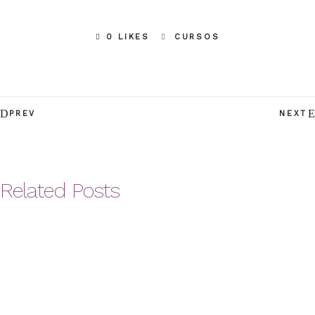
0 LIKES
CURSOS
PREV
NEXT
Related Posts