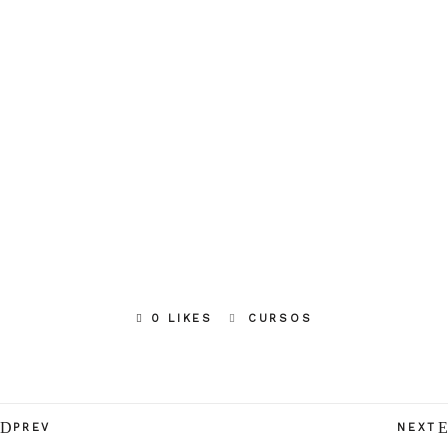
0 LIKES
CURSOS
PREV
NEXT