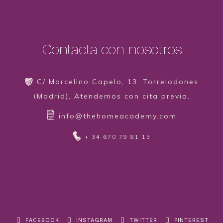
Contacta con nosotros
C/ Marcelino Capelo, 13, Torrelodones
(Madrid), Atendemos con cita previa.
info@thehomeacademy.com
+ 34 670 79 81 13
FACEBOOK
INSTAGRAM
TWITTER
PINTEREST