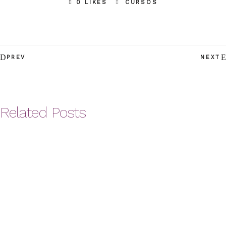
0 LIKES
CURSOS
PREV
NEXT
Related Posts