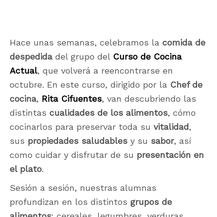
Hace unas semanas, celebramos la
comida de
despedida
del grupo del
Curso de Cocina
Actual
, que volverá a reencontrarse en
octubre. En este curso, dirigido por la
Chef de
cocina
,
Rita Cifuentes
, van descubriendo las
distintas
cualidades de los alimentos
, cómo
cocinarlos para preservar toda su
vitalidad
,
sus
propiedades saludables
y su
sabor
, así
como cuidar y disfrutar de su
presentación en
el plato
.
Sesión a sesión, nuestras alumnas
profundizan en los distintos
grupos de
alimentos
: cereales, legumbres, verduras,