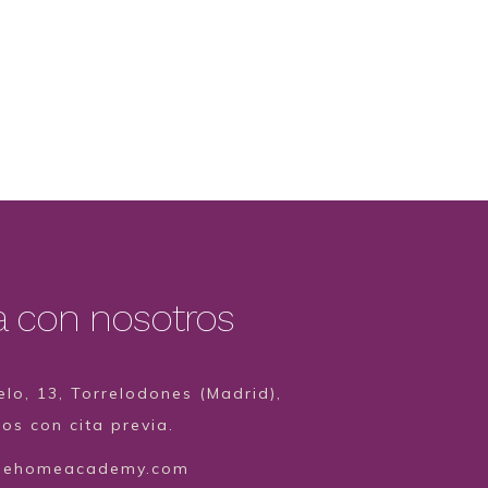
a con nosotros
lo, 13, Torrelodones (Madrid),
s con cita previa.
hehomeacademy.com