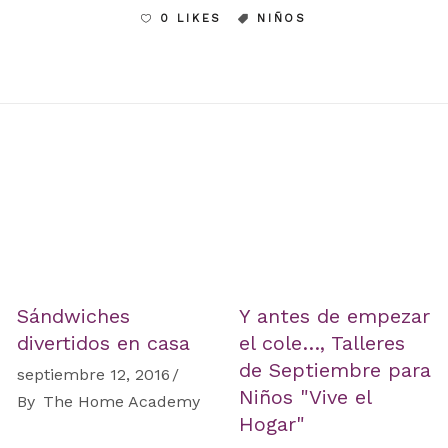
0 LIKES
NIÑOS
Sándwiches
Y antes de empezar
divertidos en casa
el cole…, Talleres
de Septiembre para
septiembre 12, 2016
Niños "Vive el
By
The Home Academy
Hogar"