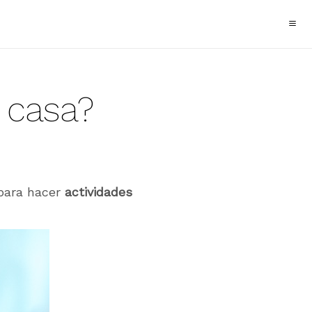
 casa?
para hacer
actividades