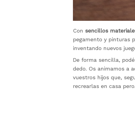
Con
sencillos material
pegamento y pinturas p
inventando nuevos juego
De forma sencilla, podé
dedo. Os animamos a ad
vuestros hijos que, seg
recrearlas en casa per