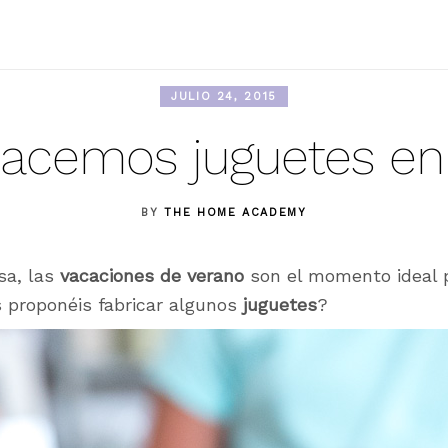
JULIO 24, 2015
 hacemos juguetes en
BY
THE HOME ACADEMY
sa, las
vacaciones de verano
son el momento ideal 
os proponéis fabricar algunos
juguetes
?