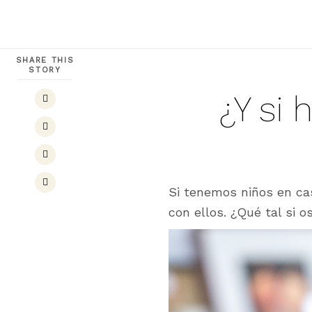
SHARE THIS
STORY
¿Y si
Si tenemos niños en ca
con ellos. ¿Qué tal si 