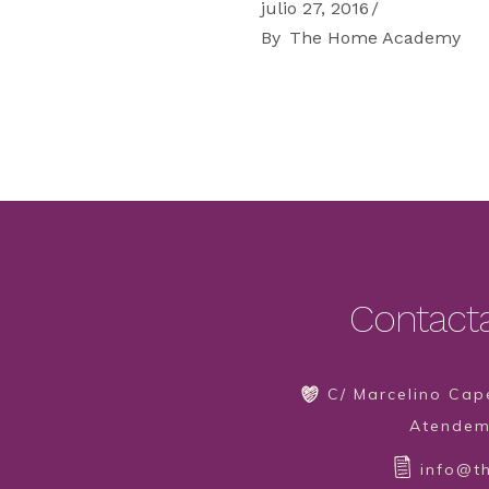
julio 27, 2016
By
The Home Academy
Contact
C/ Marcelino Cape
Atendemo
info@t