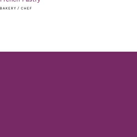
BAKERY
CHEF