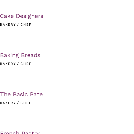
Cake Designers
BAKERY
CHEF
Baking Breads
BAKERY
CHEF
The Basic Pate
BAKERY
CHEF
French Pastry