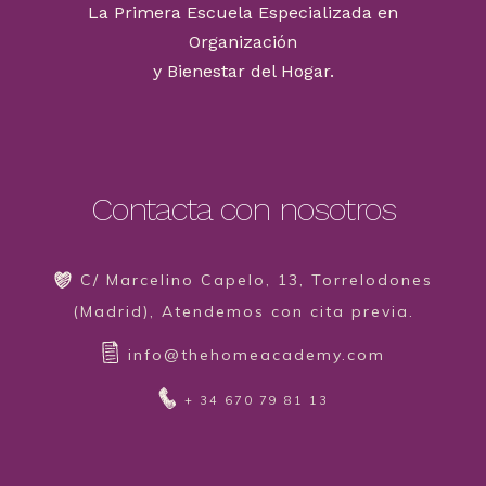
La Primera Escuela Especializada en
Organización
y Bienestar del Hogar.
Contacta con nosotros
C/ Marcelino Capelo, 13, Torrelodones
(Madrid), Atendemos con cita previa.
info@thehomeacademy.com
+ 34 670 79 81 13