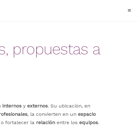
, propuestas a
s
internos
y
externos
. Su ubicación, en
rofesionales
, la convierten en un
espacio
o fortalecer la
relación
entre los
equipos
.