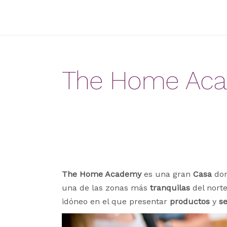
The Home Acad
The Home Academy
es una gran
Casa
don
una de las zonas más
tranquilas
del nort
idóneo en el que presentar
productos
y
se