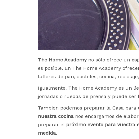
The Home Academy
no sólo ofrece un
es
es posible. En The Home Academy ofrece
talleres de pan, cócteles, cocina, recicla
Igualmente, The Home Academy es un li
jornadas o ruedas de prensa y puede ser 
También podemos preparar la Casa para
nuestra cocina
nos encargamos de elabora
preparar el
próximo evento para vuestra
medida.